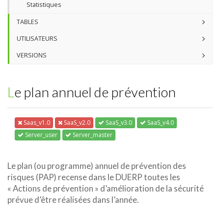
Statistiques
TABLES
UTILISATEURS
VERSIONS
Le plan annuel de prévention
Saas_v1.0
SaaS_v2.0
SaaS_v3.0
SaaS_v4.0
Server_user
Server_master
Le plan (ou programme) annuel de prévention des
risques (PAP) recense dans le DUERP toutes les
« Actions de prévention » d’amélioration de la sécurité
prévue d’être réalisées dans l’année.