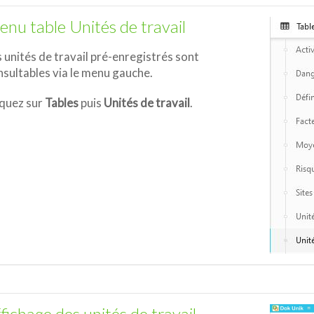
nu table Unités de travail
 unités de travail pré-enregistrés sont
sultables via le menu gauche.
iquez sur
Tables
puis
Unités de travail
.