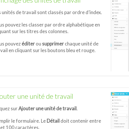
fichage des unités de travail
 unités de travail sont classés par ordre d’index.
us pouvez les classer par ordre alphabétique en
quant sur les titres des colonnes.
us pouvez
éditer
ou
supprimer
chaque unité de
vail en cliquant sur les boutons bleu et rouge.
outer une unité de travail
iquez sur
Ajouter une unité de travail
.
plir le formulaire. Le
Détail
doit contenir entre
 et 100 caractères.