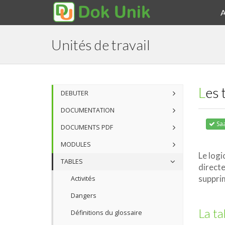
A
Unités de travail
Les
DEBUTER
DOCUMENTATION
Saa
DOCUMENTS PDF
MODULES
Le logi
TABLES
directe
supprim
Activités
Dangers
La ta
Définitions du glossaire