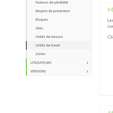
Facteurs de pénibilité
Me
Moyens de prévention
Risques
Les
con
Sites
Cl
Unités de mesure
Unités de travail
Zones
UTILISATEURS
VERSIONS