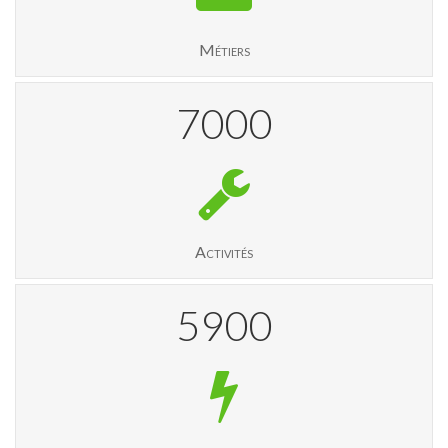
Métiers
7000
Activités
5900