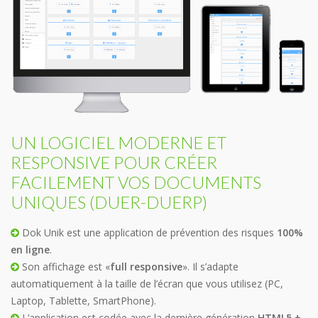
UN LOGICIEL MODERNE ET
RESPONSIVE POUR CRÉER
FACILEMENT VOS DOCUMENTS
UNIQUES (DUER-DUERP)
Dok Unik est une application de prévention des risques
100%
en ligne
.
Son affichage est «
full responsive
». Il s’adapte
automatiquement à la taille de l’écran que vous utilisez (PC,
Laptop, Tablette, SmartPhone).
L’application est codée avec la dernière génération
HTML5 +