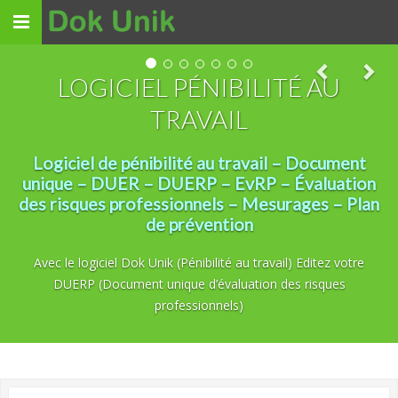
Toggle
navigation
LOGICIEL PÉNIBILITÉ AU
TRAVAIL
Logiciel de pénibilité au travail – Document
unique – DUER – DUERP – EvRP – Évaluation
des risques professionnels – Mesurages – Plan
de prévention
Avec le logiciel Dok Unik (Pénibilité au travail) Editez votre
DUERP (Document unique d’évaluation des risques
professionnels)