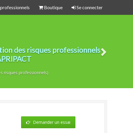
 professionnels
Boutique
Se connecter
on des risques professionnels
 PAPRIPACT
s risques professionnels)
Demander un essai