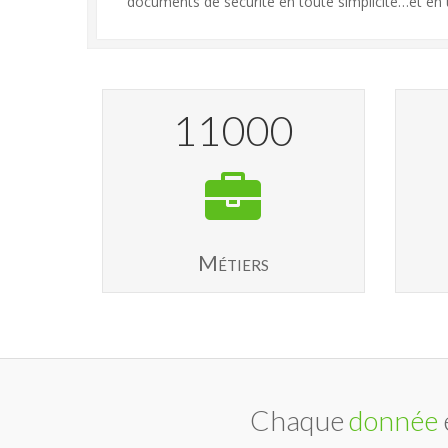
documents de sécurité en toute simplicité…et en 
11000
Métiers
Chaque
donnée