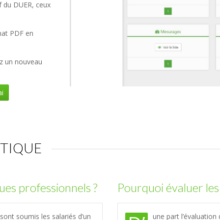
if du DUER, ceux
mat PDF en
ez un nouveau
i
CTIQUE
ques professionnels ?
Pourquoi évaluer les
 sont soumis les salariés d’un
une part l’évaluation