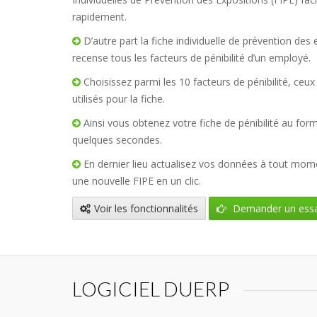
rapidement.
D’autre part la fiche individuelle de prévention des 
recense tous les facteurs de pénibilité d’un employé.
Choisissez parmi les 10 facteurs de pénibilité, ceux
utilisés pour la fiche.
Ainsi vous obtenez votre fiche de pénibilité au fo
quelques secondes.
En dernier lieu actualisez vos données à tout mom
une nouvelle FIPE en un clic.
Voir les fonctionnalités
Demander un essa
LOGICIEL DUERP