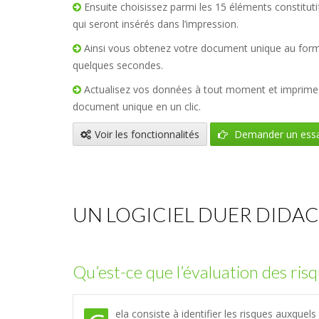
Ensuite choisissez parmi les 15 éléments constitut
qui seront insérés dans l’impression.
Ainsi vous obtenez votre document unique au for
quelques secondes.
Actualisez vos données à tout moment et imprim
document unique en un clic.
Voir les fonctionnalités
Demander un essa
UN LOGICIEL DUER DIDA
Qu’est-ce que l’évaluation des ris
ela consiste à identifier les risques auxquels