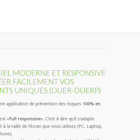
IEL MODERNE ET RESPONSIVE
ER FACILEMENT VOS
TS UNIQUES (DUER-DUERP)
ne application de prévention des risques
100% en
est «
full responsive
». C’est à dire qu’il s’adapte
 la taille de l’écran que vous utilisez (PC, Laptop,
hone).