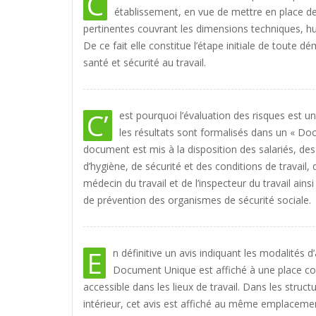
C
établissement, en vue de mettre en place d
pertinentes couvrant les dimensions techniques, hu
De ce fait elle constitue l’étape initiale de toute 
santé et sécurité au travail.
C’
est pourquoi l’évaluation des risques est 
les résultats sont formalisés dans un « D
document est mis à la disposition des salariés, d
d’hygiène, de sécurité et des conditions de travail
médecin du travail et de l’inspecteur du travail ain
de prévention des organismes de sécurité sociale.
E
n définitive un avis indiquant les modalités 
Document Unique est affiché à une place c
accessible dans les lieux de travail. Dans les struc
intérieur, cet avis est affiché au même emplacemen