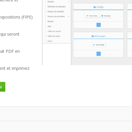
expositions (FIPE)
 qui seront
rmat PDF en
ent et imprimez
i