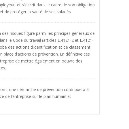
ployeur, et s’inscrit dans le cadre de son obligation
et de protéger la santé de ses salariés.
on des risques figure parmi les principes généraux de
ns le Code du travail (articles L.4121-2 et L.4121-
globe des actions d’identification et de classement
n place d’actions de prévention. En définitive ces
ntreprise de mettre également en oeuvre des
tes.
ration d’une démarche de prévention contribuera à
e de l’entreprise sur le plan humain et