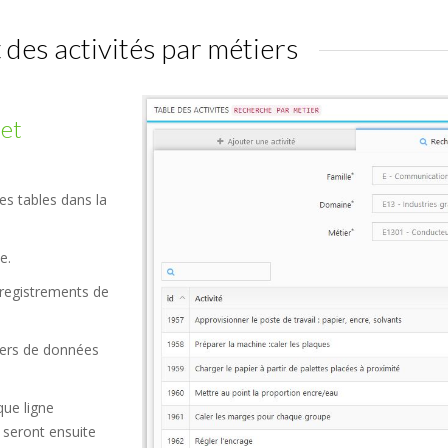
des activités par métiers
 et
es tables dans la
e.
registrements de
iers de données
ue ligne
 seront ensuite