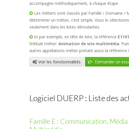
accompagne méthodiquement, à chaque étape.
Les métiers sont classés par Famille / Domaine / M
déterminer un métier, c’est simple. Vous le sélectionne
seulement dans les listes déroulantes.
Ici par exemple, en tête de liste, la référence
E110
l’intitulé métier:
Animation de site multimédia
. Pui
autres appellations métier portant aussi la référence
Voir les fonctionnalités
Demander un essa
Logiciel DUERP : Liste des ac
Famille E : Communication, Média