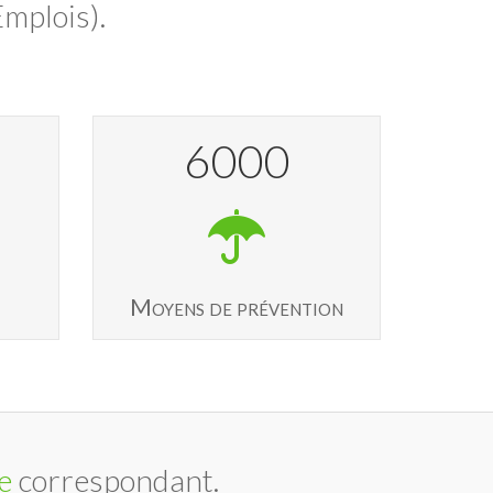
mplois).
6000
Moyens de prévention
e
correspondant.