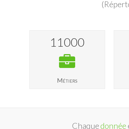
(Répert
11000
Métiers
Chaque
donnée