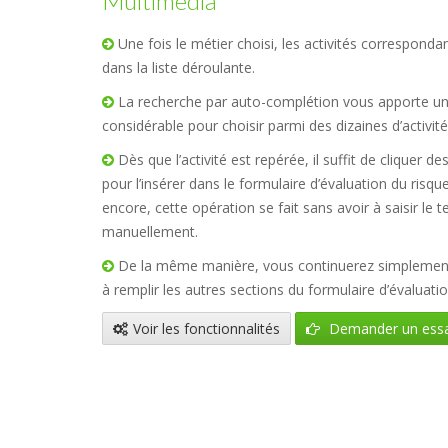
Multimédia
Une fois le métier choisi, les activités correspondan
dans la liste déroulante.
La recherche par auto-complétion vous apporte un
considérable pour choisir parmi des dizaines d’activité
Dès que l’activité est repérée, il suffit de cliquer de
pour l’insérer dans le formulaire d’évaluation du risqu
encore, cette opération se fait sans avoir à saisir le t
manuellement.
De la même manière, vous continuerez simplement 
à remplir les autres sections du formulaire d’évaluatio
Voir les fonctionnalités
Demander un essa