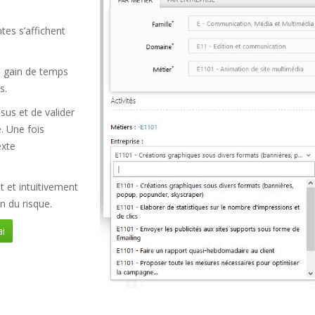
tes s’affichent
 gain de temps
s.
ssus et de valider
e. Une fois
exte
et intuitivement
n du risque.
i