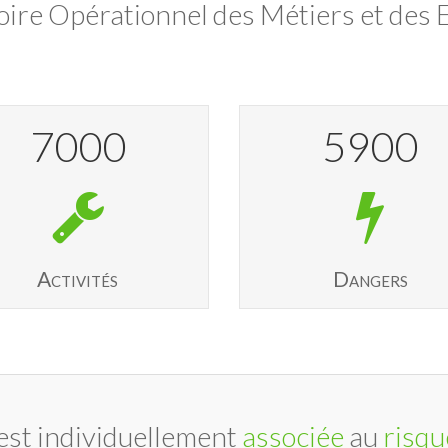
oire Opérationnel des Métiers et des E
7000
5900
Activités
Dangers
est individuellement
associée
au
risqu