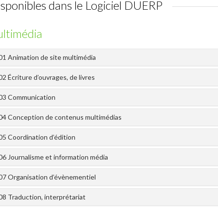
disponibles dans le Logiciel DUERP
ltimédia
01 Animation de site multimédia
2 Écriture d’ouvrages, de livres
03 Communication
04 Conception de contenus multimédias
05 Coordination d’édition
06 Journalisme et information média
07 Organisation d’évènementiel
08 Traduction, interprétariat