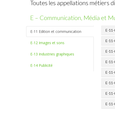
Toutes les appellations métiers 
E – Communication, Média et Mu
E-11-
E-11 Edition et communication
E-11-0
E-12 Images et sons
E-11-
E-13 Industries graphiques
E-11-
E-14 Publicité
E-11-
E-11-
E-11-
E-11-