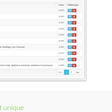
t unique