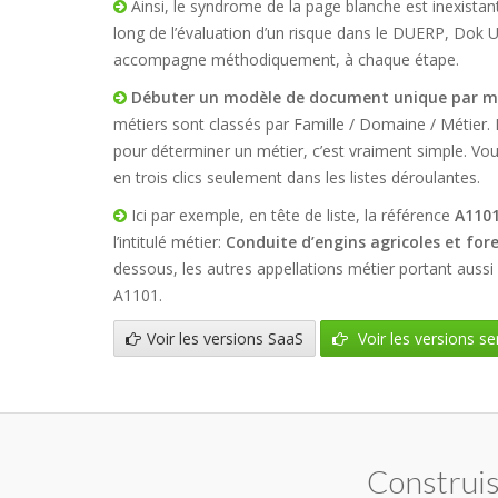
Ainsi, le syndrome de la page blanche est inexistant
long de l’évaluation d’un risque dans le DUERP, Dok 
accompagne méthodiquement, à chaque étape.
Débuter un modèle de document unique par m
métiers sont classés par Famille / Domaine / Métier
pour déterminer un métier, c’est vraiment simple. Vou
en trois clics seulement dans les listes déroulantes.
Ici par exemple, en tête de liste, la référence
A110
l’intitulé métier:
Conduite d’engins agricoles et fore
dessous, les autres appellations métier portant aussi
A1101.
Voir les versions SaaS
Voir les versions se
Construis