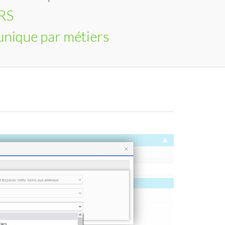
RS
unique par métiers