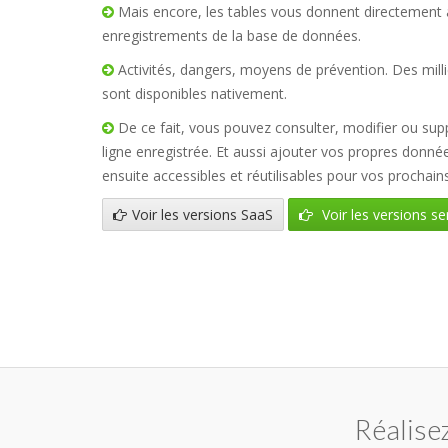
Mais encore, les tables vous donnent directement
enregistrements de la base de données.
Activités, dangers, moyens de prévention. Des mill
sont disponibles nativement.
De ce fait, vous pouvez consulter, modifier ou su
ligne enregistrée. Et aussi ajouter vos propres donné
ensuite accessibles et réutilisables pour vos prochai
Voir les versions SaaS
Voir les versions se
Réalise