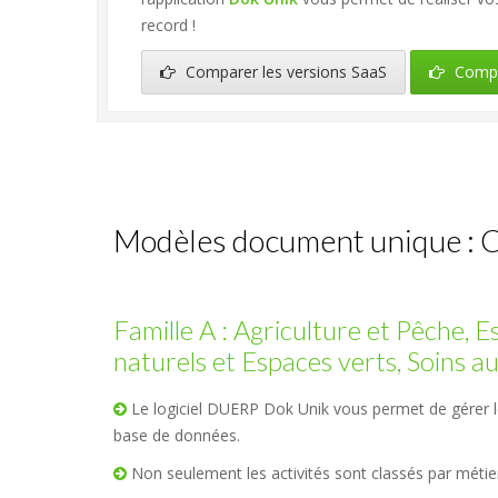
record !
Comparer les versions SaaS
Compar
Modèles document unique : C
Famille A : Agriculture et Pêche, 
naturels et Espaces verts, Soins 
Le logiciel DUERP Dok Unik vous permet de gérer l
base de données.
Non seulement les activités sont classés par métier