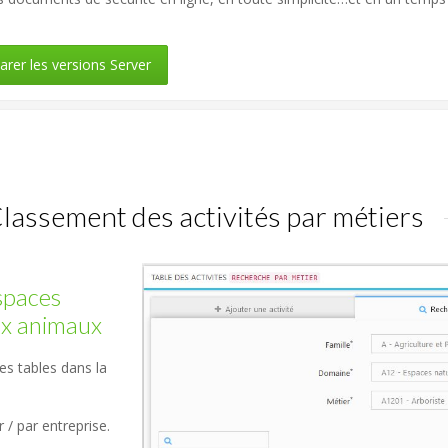
er les versions Server
lassement des activités par métiers
Espaces
aux animaux
es tables dans la
 / par entreprise.