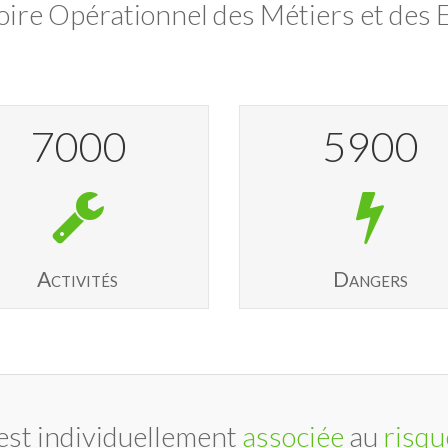
oire Opérationnel des Métiers et des E
7000
5900
Activités
Dangers
est individuellement
associée
au
risqu