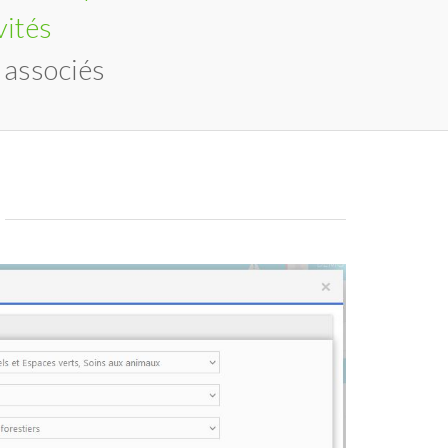
vités
associés