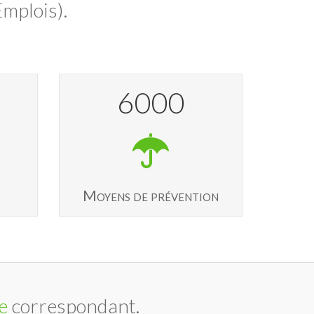
mplois).
6000
Moyens de prévention
e
correspondant.