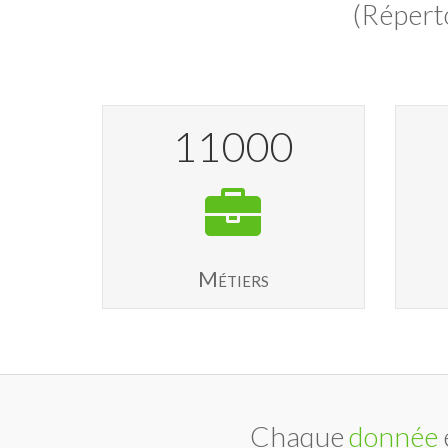
(Répert
11000
Métiers
Chaque
donnée