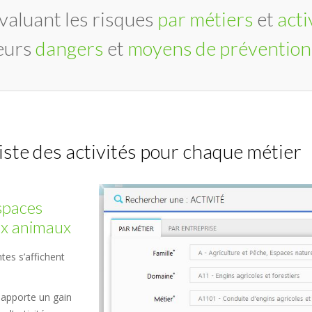
valuant les risques
par métiers
et
acti
leurs
dangers
et
moyens de prévention
ste des activités pour chaque métier
Espaces
aux animaux
tes s’affichent
apporte un gain