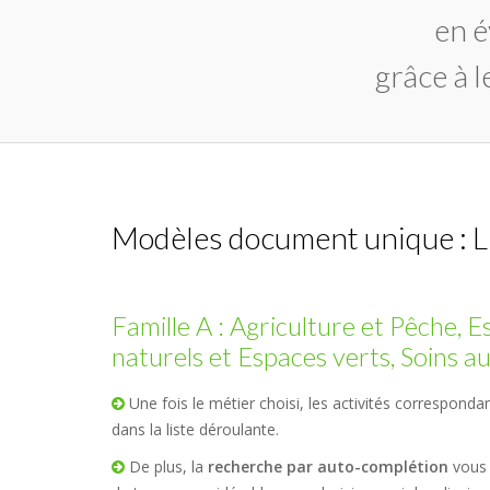
en é
grâce à 
Modèles document unique : Li
Famille A : Agriculture et Pêche, 
naturels et Espaces verts, Soins 
Une fois le métier choisi, les activités correspondan
dans la liste déroulante.
De plus, la
recherche par auto-complétion
vous 